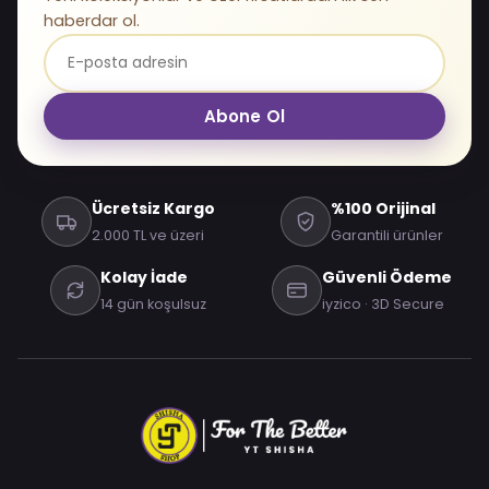
haberdar ol.
Abone Ol
Ücretsiz Kargo
%100 Orijinal
2.000 TL ve üzeri
Garantili ürünler
Kolay İade
Güvenli Ödeme
14 gün koşulsuz
iyzico · 3D Secure