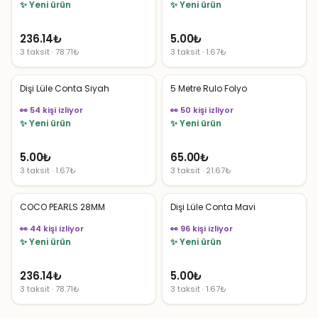
✨ Yeni ürün
✨ Yeni ürün
236.14
₺
5.00
₺
3 taksit · 78.71₺
3 taksit · 1.67₺
Dişi Lüle Conta Siyah
5 Metre Rulo Folyo
👀 54 kişi izliyor
👀 50 kişi izliyor
✨ Yeni ürün
✨ Yeni ürün
5.00
₺
65.00
₺
3 taksit · 1.67₺
3 taksit · 21.67₺
COCO PEARLS 28MM
Dişi Lüle Conta Mavi
👀 44 kişi izliyor
👀 96 kişi izliyor
✨ Yeni ürün
✨ Yeni ürün
236.14
₺
5.00
₺
3 taksit · 78.71₺
3 taksit · 1.67₺