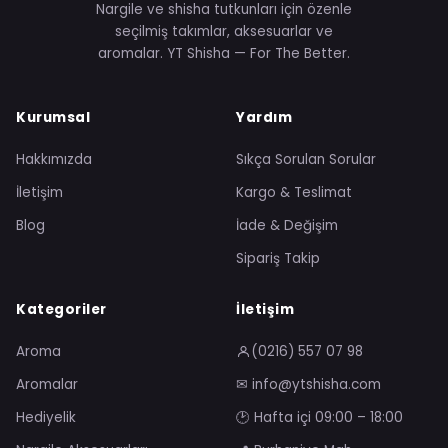
Nargile ve shisha tutkunları için özenle
seçilmiş takımlar, aksesuarlar ve
aromalar. YT Shisha — For The Better.
Kurumsal
Yardım
Hakkımızda
Sıkça Sorulan Sorular
İletişim
Kargo & Teslimat
Blog
İade & Değişim
Sipariş Takip
Kategoriler
İletişim
Aroma
(0216) 557 07 98
Aromalar
✉ info@ytshisha.com
Hediyelik
🕑 Hafta içi 09:00 – 18:00