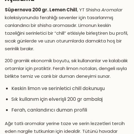
Süpernova 200 gr. Lemon Chill
, YT Shisha
Aromalar
koleksiyonunda ferahlığı sevenler için tasarlanmış
canlandırıcı bir shisha aromasıdır. Limonun keskin
tazeliğini serinletici bir “chill” etkisiyle birleştiren bu profil,
sıcak günlerde ve uzun oturumlarda damakta hoş bir
serinlik bırakır.
200 gramlık ekonomik boyutu, sık kullananlar ve kalabalık
ortamlar için pratiktir. Ferah limon notaları, dengeli ısıyla
birlikte temiz ve canlı bir duman deneyimi sunar.
Keskin limon ve serinletici chill dokunuşu
Sık kullanım için elverişli 200 gr ambalaj
Ferah, canlandırıcı duman profili
Ağır tatlı aromalar yerine taze ve serin lezzetleri tercih
eden nargile tutkunları için idealdir. Tütünü havadar