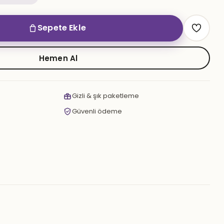
Sepete Ekle
Hemen Al
Gizli & şık paketleme
Güvenli ödeme