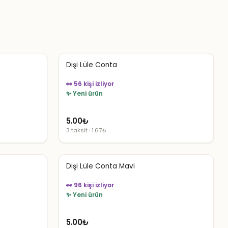
Dişi Lüle Conta
👀 56 kişi izliyor
✨ Yeni ürün
5.00
₺
3 taksit · 1.67₺
Dişi Lüle Conta Mavi
👀 96 kişi izliyor
✨ Yeni ürün
5.00
₺