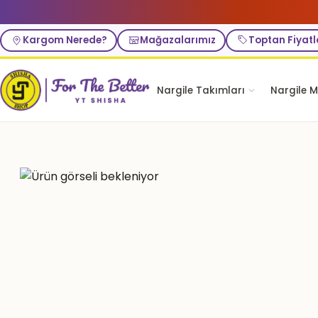
Kargom Nerede?
Mağazalarımız
Toptan Fiyatl
Nargile Takımları
Nargile M