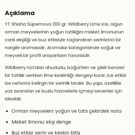
Açıklama
YT Shisha Süpernova 200 gr. Wildberry Lime Ice, olgun
orman meyvelerinin yoğun tatlılığını misket limonunun
canlı ekşiliği ve buz etkisiyle taçlandıran serinletici bir
nargile aromasıdır. Aromalar kategorisinde soğuk ve
meyveli bir profil arayanların favorisidir.
Wildberry notaları ahududu, böğürtlen ve çilek benzeri
bir tatlılık verirken lime keskinliği dengeyi kurar; ice etkisi
ise nefeste belirgin bir serinlik bırakır. Bu yapı, özellikle
yaz seansları ve buzlu haznelerle içmeyi sevenler için
idealdir.
Orman meyveleri: yoğun ve tatlı çekirdek nota
Misket limonu: ekşi denge
Buz etkisi: serin ve keskin bitiş