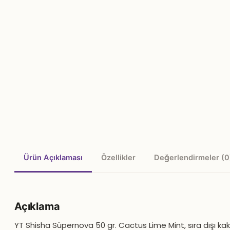
Ürün Açıklaması
Özellikler
Değerlendirmeler (0
Açıklama
YT Shisha Süpernova 50 gr. Cactus Lime Mint, sıra dışı ka