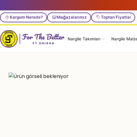
Kargom Nerede?
Mağazalarımız
Toptan Fiyatlar
Nargile Takımları
Nargile Malz