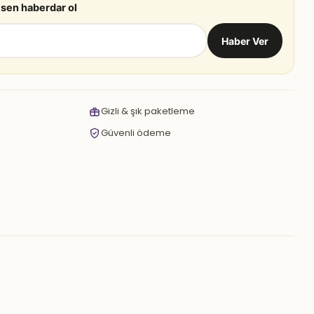
 sen haberdar ol
Haber Ver
Gizli & şık paketleme
Güvenli ödeme