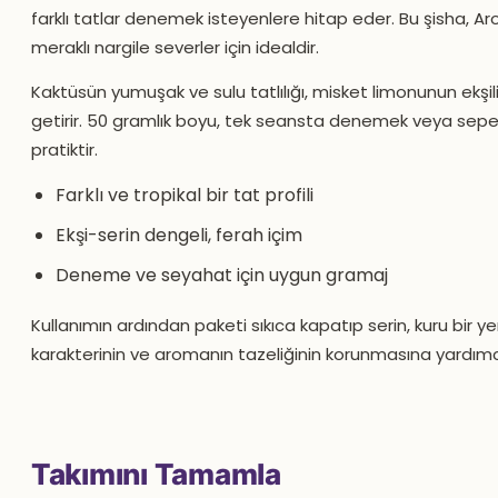
farklı tatlar denemek isteyenlere hitap eder. Bu şisha, 
meraklı nargile severler için idealdir.
Kaktüsün yumuşak ve sulu tatlılığı, misket limonunun ekşi
getirir. 50 gramlık boyu, tek seansta denemek veya sepet
pratiktir.
Farklı ve tropikal bir tat profili
Ekşi-serin dengeli, ferah içim
Deneme ve seyahat için uygun gramaj
Kullanımın ardından paketi sıkıca kapatıp serin, kuru bir 
karakterinin ve aromanın tazeliğinin korunmasına yardımcı
Takımını Tamamla