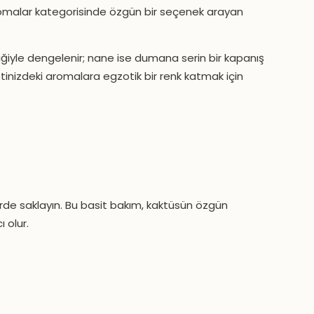
Aromalar kategorisinde özgün bir seçenek arayan
liğiyle dengelenir; nane ise dumana serin bir kapanış
inizdeki aromalara egzotik bir renk katmak için
yerde saklayın. Bu basit bakım, kaktüsün özgün
 olur.