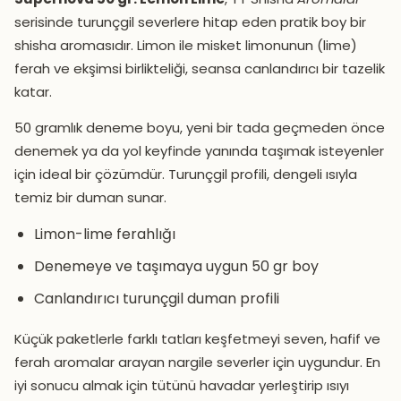
serisinde turunçgil severlere hitap eden pratik boy bir
shisha aromasıdır. Limon ile misket limonunun (lime)
ferah ve ekşimsi birlikteliği, seansa canlandırıcı bir tazelik
katar.
50 gramlık deneme boyu, yeni bir tada geçmeden önce
denemek ya da yol keyfinde yanında taşımak isteyenler
için ideal bir çözümdür. Turunçgil profili, dengeli ısıyla
temiz bir duman sunar.
Limon-lime ferahlığı
Denemeye ve taşımaya uygun 50 gr boy
Canlandırıcı turunçgil duman profili
Küçük paketlerle farklı tatları keşfetmeyi seven, hafif ve
ferah aromalar arayan nargile severler için uygundur. En
iyi sonucu almak için tütünü havadar yerleştirip ısıyı