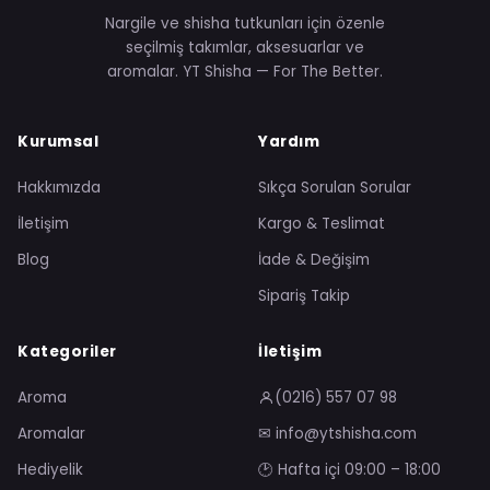
Nargile ve shisha tutkunları için özenle
seçilmiş takımlar, aksesuarlar ve
aromalar. YT Shisha — For The Better.
Kurumsal
Yardım
Hakkımızda
Sıkça Sorulan Sorular
İletişim
Kargo & Teslimat
Blog
İade & Değişim
Sipariş Takip
Kategoriler
İletişim
Aroma
(0216) 557 07 98
Aromalar
✉ info@ytshisha.com
Hediyelik
🕑 Hafta içi 09:00 – 18:00