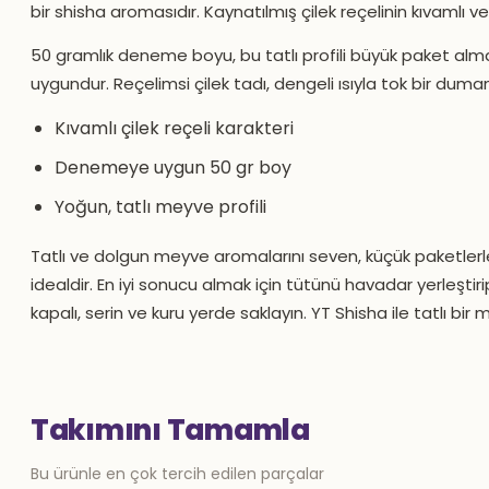
bir shisha aromasıdır. Kaynatılmış çilek reçelinin kıvamlı ve 
50 gramlık deneme boyu, bu tatlı profili büyük paket al
uygundur. Reçelimsi çilek tadı, dengeli ısıyla tok bir duman
Kıvamlı çilek reçeli karakteri
Denemeye uygun 50 gr boy
Yoğun, tatlı meyve profili
Tatlı ve dolgun meyve aromalarını seven, küçük paketlerle
idealdir. En iyi sonucu almak için tütünü havadar yerleştirip
kapalı, serin ve kuru yerde saklayın. YT Shisha ile tatlı bir 
Takımını Tamamla
Bu ürünle en çok tercih edilen parçalar