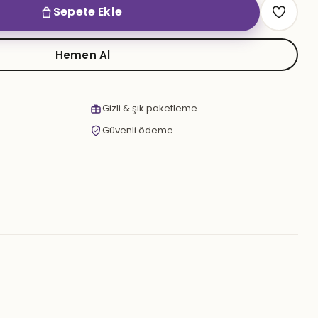
Sepete Ekle
Hemen Al
Gizli & şık paketleme
Güvenli ödeme