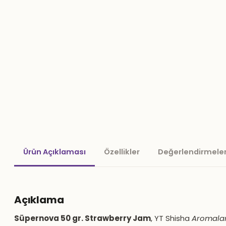
Ürün Açıklaması
Özellikler
Değerlendirmeler
Açıklama
Süpernova 50 gr. Strawberry Jam
, YT Shisha
Aromala