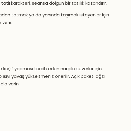
tatlı karakteri, seansa dolgun bir tatlılık kazandırır.
madan tatmak ya da yanında taşımak isteyenler için
 verir.
 keşif yapmayı tercih eden nargile severler için
 ısıyı yavaş yükseltmeniz önerilir. Açık paketi ağzı
mola verin.