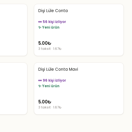
Dişi Lüle Conta
👀 56 kişi izliyor
✨ Yeni ürün
5.00
₺
3 taksit · 1.67₺
Dişi Lüle Conta Mavi
👀 96 kişi izliyor
✨ Yeni ürün
5.00
₺
3 taksit · 1.67₺