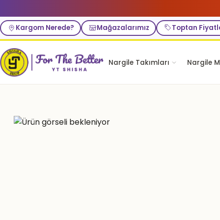
Kargom Nerede?
Mağazalarımız
Toptan Fiyatl
Nargile Takımları
Nargile M