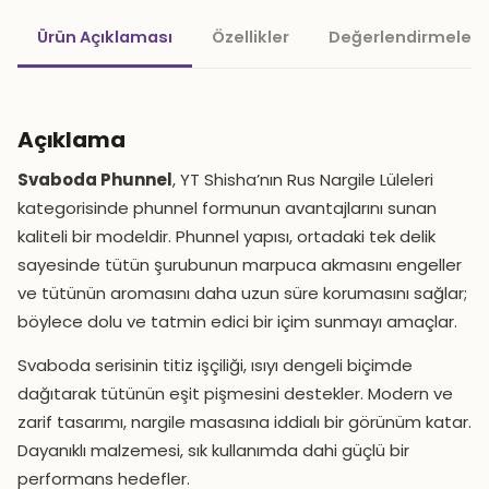
Ürün Açıklaması
Özellikler
Değerlendirmeler 
Açıklama
Svaboda Phunnel
, YT Shisha’nın Rus Nargile Lüleleri
kategorisinde phunnel formunun avantajlarını sunan
kaliteli bir modeldir. Phunnel yapısı, ortadaki tek delik
sayesinde tütün şurubunun marpuca akmasını engeller
ve tütünün aromasını daha uzun süre korumasını sağlar;
böylece dolu ve tatmin edici bir içim sunmayı amaçlar.
Svaboda serisinin titiz işçiliği, ısıyı dengeli biçimde
dağıtarak tütünün eşit pişmesini destekler. Modern ve
zarif tasarımı, nargile masasına iddialı bir görünüm katar.
Dayanıklı malzemesi, sık kullanımda dahi güçlü bir
performans hedefler.