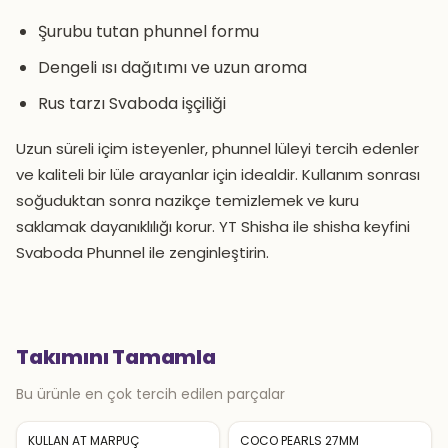
Şurubu tutan phunnel formu
Dengeli ısı dağıtımı ve uzun aroma
Rus tarzı Svaboda işçiliği
Uzun süreli içim isteyenler, phunnel lüleyi tercih edenler
ve kaliteli bir lüle arayanlar için idealdir. Kullanım sonrası
soğuduktan sonra nazikçe temizlemek ve kuru
saklamak dayanıklılığı korur. YT Shisha ile shisha keyfini
Svaboda Phunnel ile zenginleştirin.
Takımını Tamamla
Bu ürünle en çok tercih edilen parçalar
KULLAN AT MARPUÇ
COCO PEARLS 27MM