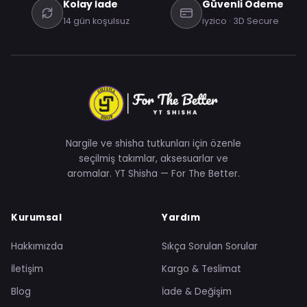
Kolay İade
Güvenli Ödeme
14 gün koşulsuz
iyzico · 3D Secure
Nargile ve shisha tutkunları için özenle
seçilmiş takımlar, aksesuarlar ve
aromalar. YT Shisha — For The Better.
Kurumsal
Yardım
Hakkımızda
Sıkça Sorulan Sorular
İletişim
Kargo & Teslimat
Blog
İade & Değişim