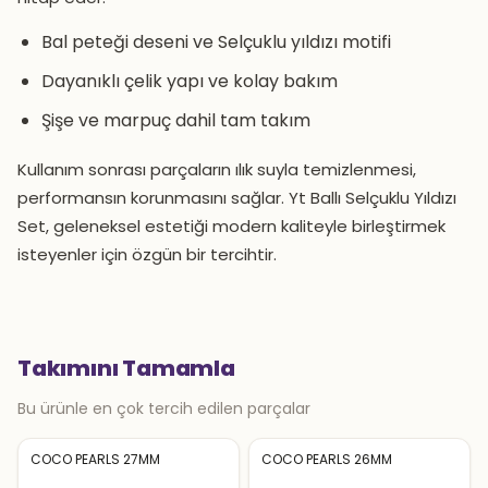
Bal peteği deseni ve Selçuklu yıldızı motifi
Dayanıklı çelik yapı ve kolay bakım
Şişe ve marpuç dahil tam takım
Kullanım sonrası parçaların ılık suyla temizlenmesi,
performansın korunmasını sağlar. Yt Ballı Selçuklu Yıldızı
Set, geleneksel estetiği modern kaliteyle birleştirmek
isteyenler için özgün bir tercihtir.
Takımını Tamamla
Bu ürünle en çok tercih edilen parçalar
COCO PEARLS 27MM
COCO PEARLS 26MM