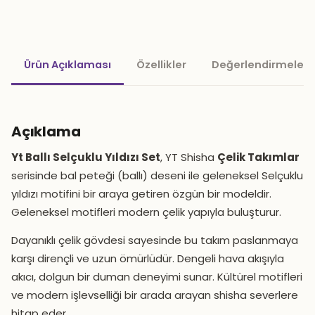
Ürün Açıklaması
Özellikler
Değerlendirmeler 
Açıklama
Yt Ballı Selçuklu Yıldızı Set
, YT Shisha
Çelik Takımlar
serisinde bal peteği (ballı) deseni ile geleneksel Selçuklu
yıldızı motifini bir araya getiren özgün bir modeldir.
Geleneksel motifleri modern çelik yapıyla buluşturur.
Dayanıklı çelik gövdesi sayesinde bu takım paslanmaya
karşı dirençli ve uzun ömürlüdür. Dengeli hava akışıyla
akıcı, dolgun bir duman deneyimi sunar. Kültürel motifleri
ve modern işlevselliği bir arada arayan shisha severlere
hitap eder.