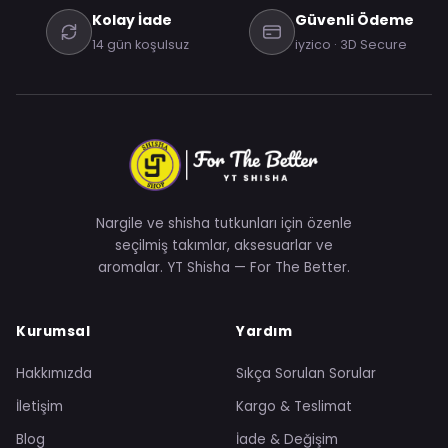
Kolay İade
Güvenli Ödeme
14 gün koşulsuz
iyzico · 3D Secure
Nargile ve shisha tutkunları için özenle
seçilmiş takımlar, aksesuarlar ve
aromalar. YT Shisha — For The Better.
Kurumsal
Yardım
Hakkımızda
Sıkça Sorulan Sorular
İletişim
Kargo & Teslimat
Blog
İade & Değişim