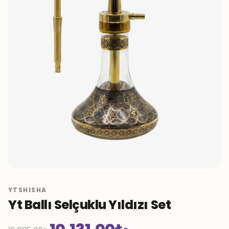
YTSHISHA
Yt Ballı Selçuklu Yıldızı Set