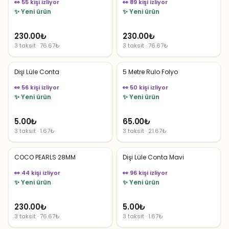
👀 55 kişi izliyor
👀 89 kişi izliyor
✨ Yeni ürün
✨ Yeni ürün
230.00
₺
230.00
₺
3 taksit · 76.67₺
3 taksit · 76.67₺
Dişi Lüle Conta
5 Metre Rulo Folyo
👀 56 kişi izliyor
👀 50 kişi izliyor
✨ Yeni ürün
✨ Yeni ürün
5.00
₺
65.00
₺
3 taksit · 1.67₺
3 taksit · 21.67₺
COCO PEARLS 28MM
Dişi Lüle Conta Mavi
👀 44 kişi izliyor
👀 96 kişi izliyor
✨ Yeni ürün
✨ Yeni ürün
230.00
₺
5.00
₺
3 taksit · 76.67₺
3 taksit · 1.67₺