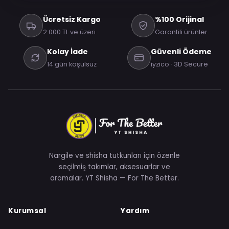
Ücretsiz Kargo
%100 Orijinal
2.000 TL ve üzeri
Garantili ürünler
Kolay İade
Güvenli Ödeme
14 gün koşulsuz
iyzico · 3D Secure
Nargile ve shisha tutkunları için özenle
seçilmiş takımlar, aksesuarlar ve
aromalar. YT Shisha — For The Better.
Kurumsal
Yardım