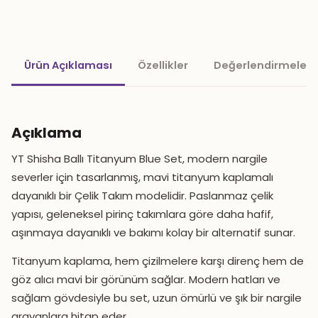
Ürün Açıklaması
Özellikler
Değerlendirmeler 
Açıklama
YT Shisha Ballı Titanyum Blue Set, modern nargile
severler için tasarlanmış, mavi titanyum kaplamalı
dayanıklı bir Çelik Takım modelidir. Paslanmaz çelik
yapısı, geleneksel pirinç takımlara göre daha hafif,
aşınmaya dayanıklı ve bakımı kolay bir alternatif sunar.
Titanyum kaplama, hem çizilmelere karşı direnç hem de
göz alıcı mavi bir görünüm sağlar. Modern hatları ve
sağlam gövdesiyle bu set, uzun ömürlü ve şık bir nargile
arayanlara hitap eder.