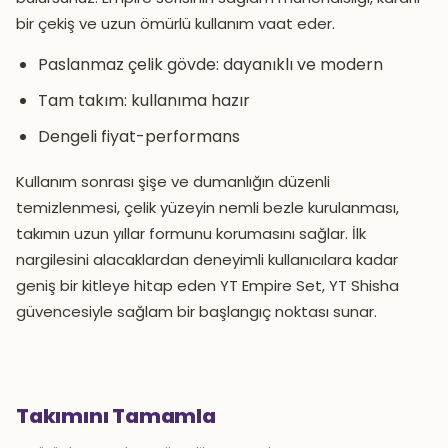
bir çekiş ve uzun ömürlü kullanım vaat eder.
Paslanmaz çelik gövde: dayanıklı ve modern
Tam takım: kullanıma hazır
Dengeli fiyat-performans
Kullanım sonrası şişe ve dumanlığın düzenli
temizlenmesi, çelik yüzeyin nemli bezle kurulanması,
takımın uzun yıllar formunu korumasını sağlar. İlk
nargilesini alacaklardan deneyimli kullanıcılara kadar
geniş bir kitleye hitap eden YT Empire Set, YT Shisha
güvencesiyle sağlam bir başlangıç noktası sunar.
Takımını Tamamla