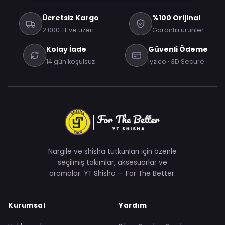
Ücretsiz Kargo
%100 Orijinal
2.000 TL ve üzeri
Garantili ürünler
Kolay İade
Güvenli Ödeme
14 gün koşulsuz
iyzico · 3D Secure
Nargile ve shisha tutkunları için özenle
seçilmiş takımlar, aksesuarlar ve
aromalar. YT Shisha — For The Better.
Kurumsal
Yardım