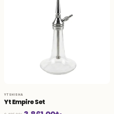
YTSHISHA
Yt Empire Set