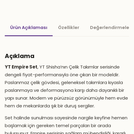
Ürün Açıklaması
Özellikler
Değerlendirmeler 
Açıklama
YT Empire Set
, YT Shisha’nın Çelik Takımlar serisinde
dengeli fiyat-performansıyla öne çıkan bir modeldir.
Paslanmaz çelik gövdesi, geleneksel takımlara kıyasla
paslanmaya ve deformasyona karşı daha dayanıklı bir
yapı sunar. Modern ve pürüzsüz görünümüyle hem evde
hem de mekanlarda şık bir duruş sergiler.
Set halinde sunulması sayesinde nargile keyfine hemen
başlamak için gereken temel parçaları bir arada
bulursunuz. Empire serisinin sağlam mühendisliği, kararlı