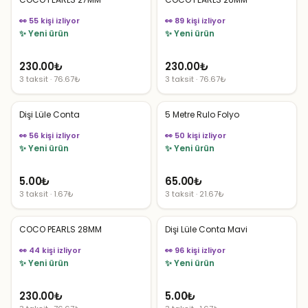
👀 55 kişi izliyor
👀 89 kişi izliyor
✨ Yeni ürün
✨ Yeni ürün
230.00
₺
230.00
₺
3 taksit · 76.67₺
3 taksit · 76.67₺
Dişi Lüle Conta
5 Metre Rulo Folyo
👀 56 kişi izliyor
👀 50 kişi izliyor
✨ Yeni ürün
✨ Yeni ürün
5.00
₺
65.00
₺
3 taksit · 1.67₺
3 taksit · 21.67₺
COCO PEARLS 28MM
Dişi Lüle Conta Mavi
👀 44 kişi izliyor
👀 96 kişi izliyor
✨ Yeni ürün
✨ Yeni ürün
230.00
₺
5.00
₺