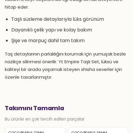
hitap eder.
Taşlı süsleme detaylarıyla lüks görünüm
Dayanıklı çelik yapı ve kolay bakım
Şişe ve marpuç dahil tam takım
Taş detaylarının parlaklığını korumak için yumuşak bezle
nazikçe silinmesi önerilir. Yt Empire Taşlı Set, lüksü ve
kaliteyi bir arada yaşamak isteyen shisha severler için
özenle tasarlanmıştır.
Takımını Tamamla
Bu ürünle en çok tercih edilen parçalar
COCO PEARLS 27MM
COCO PEARLS 26MM