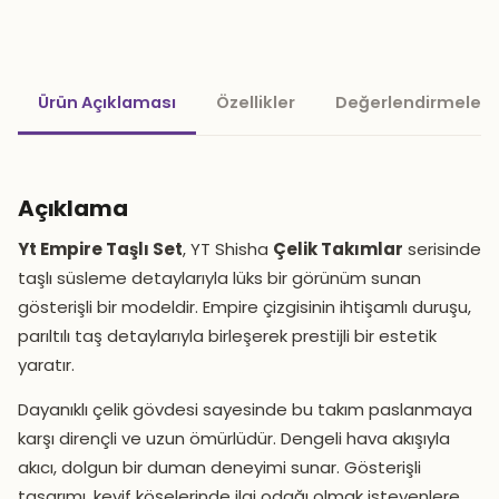
Ürün Açıklaması
Özellikler
Değerlendirmeler 
Açıklama
Yt Empire Taşlı Set
, YT Shisha
Çelik Takımlar
serisinde
taşlı süsleme detaylarıyla lüks bir görünüm sunan
gösterişli bir modeldir. Empire çizgisinin ihtişamlı duruşu,
parıltılı taş detaylarıyla birleşerek prestijli bir estetik
yaratır.
Dayanıklı çelik gövdesi sayesinde bu takım paslanmaya
karşı dirençli ve uzun ömürlüdür. Dengeli hava akışıyla
akıcı, dolgun bir duman deneyimi sunar. Gösterişli
tasarımı, keyif köşelerinde ilgi odağı olmak isteyenlere