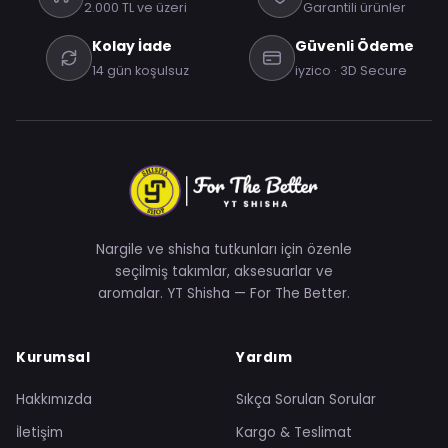
2.000 TL ve üzeri
Garantili ürünler
Kolay İade
Güvenli Ödeme
14 gün koşulsuz
iyzico · 3D Secure
Nargile ve shisha tutkunları için özenle
seçilmiş takımlar, aksesuarlar ve
aromalar. YT Shisha — For The Better.
Kurumsal
Yardım
Hakkımızda
Sıkça Sorulan Sorular
İletişim
Kargo & Teslimat