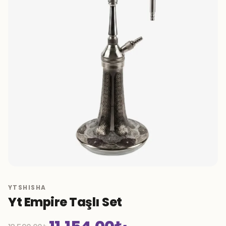
YTSHISHA
Yt Empire Taşlı Set