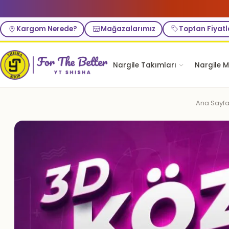
Kargom Nerede?
Mağazalarımız
Toptan Fiyatl
Nargile Takımları
Nargile M
Ana Sayf