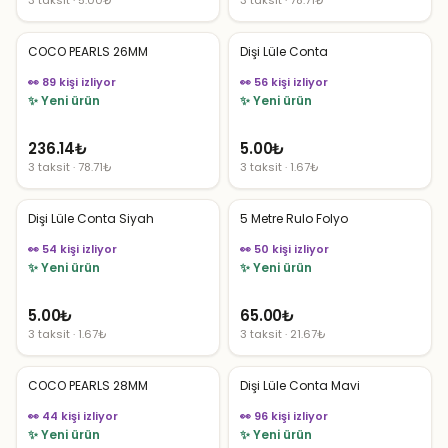
COCO PEARLS 26MM
Dişi Lüle Conta
👀 89 kişi izliyor
👀 56 kişi izliyor
✨ Yeni ürün
✨ Yeni ürün
236.14
₺
5.00
₺
3 taksit · 78.71₺
3 taksit · 1.67₺
Dişi Lüle Conta Siyah
5 Metre Rulo Folyo
👀 54 kişi izliyor
👀 50 kişi izliyor
✨ Yeni ürün
✨ Yeni ürün
5.00
₺
65.00
₺
3 taksit · 1.67₺
3 taksit · 21.67₺
COCO PEARLS 28MM
Dişi Lüle Conta Mavi
👀 44 kişi izliyor
👀 96 kişi izliyor
✨ Yeni ürün
✨ Yeni ürün