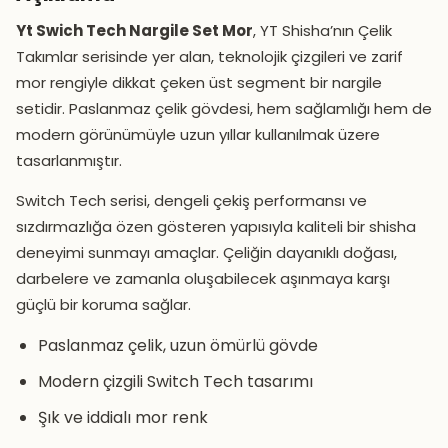
Yt Swich Tech Nargile Set Mor
, YT Shisha’nın Çelik
Takımlar serisinde yer alan, teknolojik çizgileri ve zarif
mor rengiyle dikkat çeken üst segment bir nargile
setidir. Paslanmaz çelik gövdesi, hem sağlamlığı hem de
modern görünümüyle uzun yıllar kullanılmak üzere
tasarlanmıştır.
Switch Tech serisi, dengeli çekiş performansı ve
sızdırmazlığa özen gösteren yapısıyla kaliteli bir shisha
deneyimi sunmayı amaçlar. Çeliğin dayanıklı doğası,
darbelere ve zamanla oluşabilecek aşınmaya karşı
güçlü bir koruma sağlar.
Paslanmaz çelik, uzun ömürlü gövde
Modern çizgili Switch Tech tasarımı
Şık ve iddialı mor renk