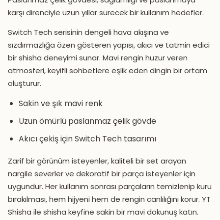
karşı direnciyle uzun yıllar sürecek bir kullanım hedefler.
Switch Tech serisinin dengeli hava akışına ve
sızdırmazlığa özen gösteren yapısı, akıcı ve tatmin edici
bir shisha deneyimi sunar. Mavi rengin huzur veren
atmosferi, keyifli sohbetlere eşlik eden dingin bir ortam
oluşturur.
Sakin ve şık mavi renk
Uzun ömürlü paslanmaz çelik gövde
Akıcı çekiş için Switch Tech tasarımı
Zarif bir görünüm isteyenler, kaliteli bir set arayan
nargile severler ve dekoratif bir parça isteyenler için
uygundur. Her kullanım sonrası parçaların temizlenip kuru
bırakılması, hem hijyeni hem de rengin canlılığını korur. YT
Shisha ile shisha keyfine sakin bir mavi dokunuş katın.