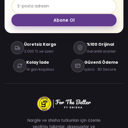
Abone Ol
Ücretsiz Kargo
%100 Orijinal
2.000 TL ve üzeri
Garantili ürünler
Kolay İade
Güvenli Ödeme
14 gün koşulsuz
iyzico · 3D Secure
Nargile ve shisha tutkunları için özenle
seçilmiş takımlar, aksesuarlar ve