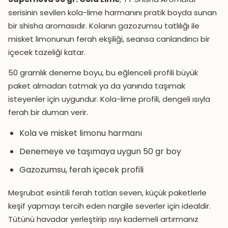
serisinin sevilen kola-lime harmanını pratik boyda sunan
bir shisha aromasıdır. Kolanın gazozumsu tatlılığı ile
misket limonunun ferah ekşiliği, seansa canlandırıcı bir
içecek tazeliği katar.
50 gramlık deneme boyu, bu eğlenceli profili büyük
paket almadan tatmak ya da yanında taşımak
isteyenler için uygundur. Kola-lime profili, dengeli ısıyla
ferah bir duman verir.
Kola ve misket limonu harmanı
Denemeye ve taşımaya uygun 50 gr boy
Gazozumsu, ferah içecek profili
Meşrubat esintili ferah tatları seven, küçük paketlerle
keşif yapmayı tercih eden nargile severler için idealdir.
Tütünü havadar yerleştirip ısıyı kademeli artırmanız