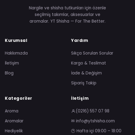
Nargile ve shisha tutkunları için özenle
seçilmiş takımlar, aksesuarlar ve
aromalar. YT Shisha — For The Better.
Kurumsal
Yardım
Hakkımızda
Sıkça Sorulan Sorular
İletişim
Kargo & Teslimat
Blog
İade & Değişim
Sipariş Takip
Kategoriler
İletişim
Aroma
(0216) 557 07 98
Aromalar
✉ info@ytshisha.com
Hediyelik
🕑 Hafta içi 09:00 – 18:00